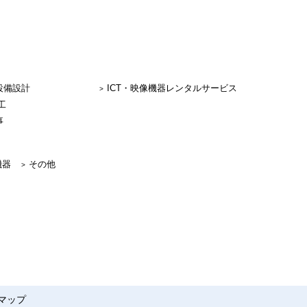
設備設計
ICT・映像機器レンタルサービス
工
事
機器
その他
マップ