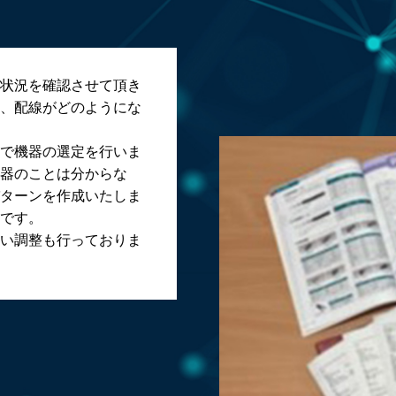
状況を確認させて頂き
、配線がどのようにな
で機器の選定を行いま
器のことは分からな
ターンを作成いたしま
です。
い調整も行っておりま