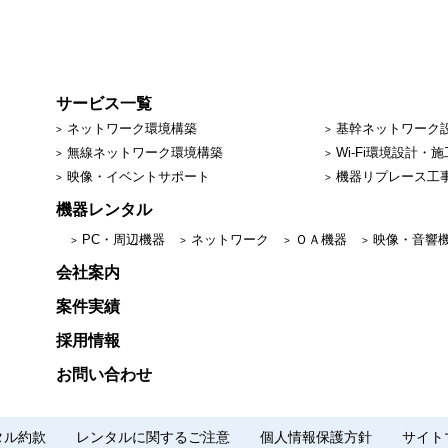
サービス一覧
ネットワーク環境構築
基幹ネットワーク
無線ネットワーク環境構築
Wi-Fi環境設計・施
映像・イベントサポート
機器リプレース工
機器レンタル
PC・周辺機器
ネットワーク
ＯＡ機器
映像・音響
会社案内
案件実績
採用情報
お問い合わせ
タル約款
レンタルに関するご注意
個人情報保護方針
サイト