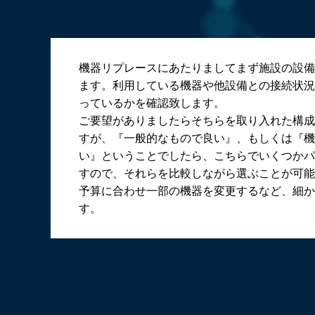
機器リプレースにあたりましてまず施設の設備
ます。利用している機器や他設備との接続状況
っているかを確認致します。
ご要望がありましたらそちらを取り入れた構成
すが、『一般的なもので良い』、もしくは『機
い』ということでしたら、こちらでいくつかパ
すので、それらを比較しながら選ぶことが可能
予算に合わせ一部の機器を変更するなど、細か
す。